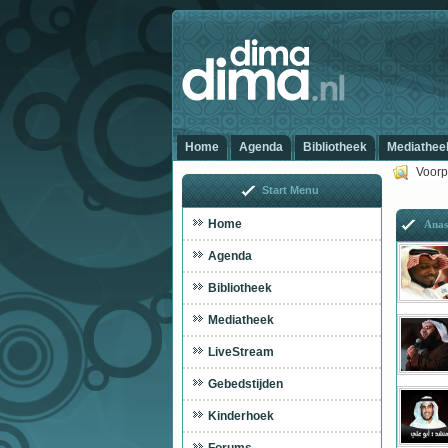
Home
Agenda
Bibliotheek
Mediathee
Voorp
Start Menu
Home
Anas
Agenda
Bibliotheek
Mediatheek
LiveStream
Gebedstijden
Kinderhoek