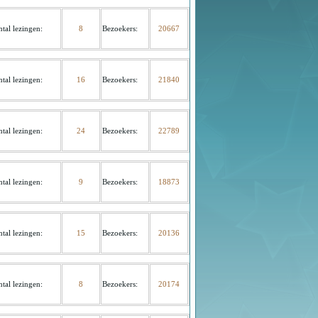
tal lezingen:
8
Bezoekers
:
20667
tal lezingen:
16
Bezoekers
:
21840
tal lezingen:
24
Bezoekers
:
22789
tal lezingen:
9
Bezoekers
:
18873
tal lezingen:
15
Bezoekers
:
20136
tal lezingen:
8
Bezoekers
:
20174