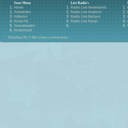
Start Menu
Live Radio's
Home
Radio Live Nederlands
Activiteiten
Radio Live Arabisch
Artikelen
Radio Live Berbers
Koran NL
Radio Live Koran
Smeekbeden
Kinderhoek
DimaDima.NL © Alle rechten voorbehouden