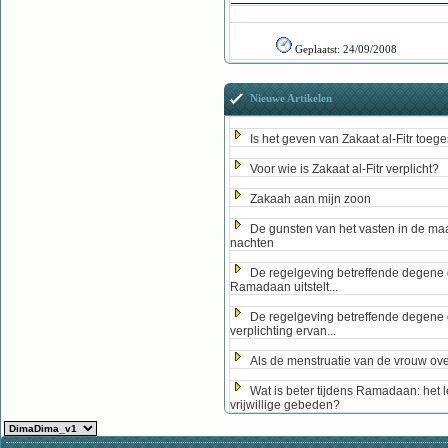
Geplaatst:
24/09/2008
Nieuwe Artikelen
Is het geven van Zakaat al-Fitr toege
Voor wie is Zakaat al-Fitr verplicht?
Zakaah aan mijn zoon
De gunsten van het vasten in de ma
nachten
De regelgeving betreffende degene 
Ramadaan uitstelt...
De regelgeving betreffende degene 
verplichting ervan...
Als de menstruatie van de vrouw ove
Wat is beter tijdens Ramadaan: het 
vrijwillige gebeden?